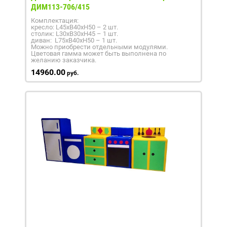
ДИМ113-706/415
Комплектация:
кресло: L45xB40xH50 – 2 шт.
столик: L30xB30xH45 – 1 шт.
диван: L75xB40xH50 – 1 шт.
Можно приобрести отдельными модулями.
Цветовая гамма может быть выполнена по
желанию заказчика.
14960.00
руб.