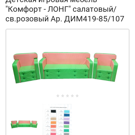
"Комфорт - ЛОНГ" салатовый/
св.розовый Ар. ДИМ419-85/107