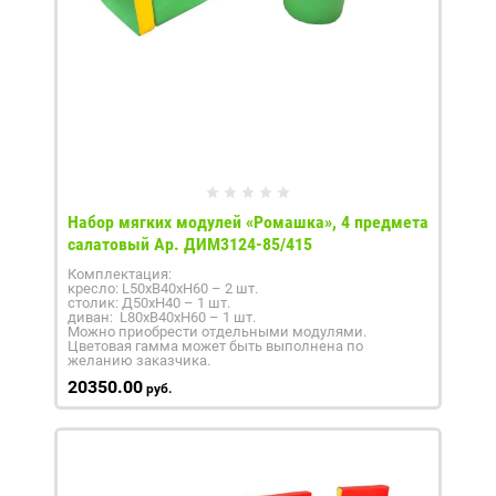
Набор мягких модулей «Ромашка», 4 предмета
салатовый Ар. ДИМ3124-85/415
Комплектация:
кресло: L50xB40xH60 – 2 шт.
столик: Д50xH40 – 1 шт.
диван: L80xB40xH60 – 1 шт.
Можно приобрести отдельными модулями.
Цветовая гамма может быть выполнена по
желанию заказчика.
20350.00
руб.