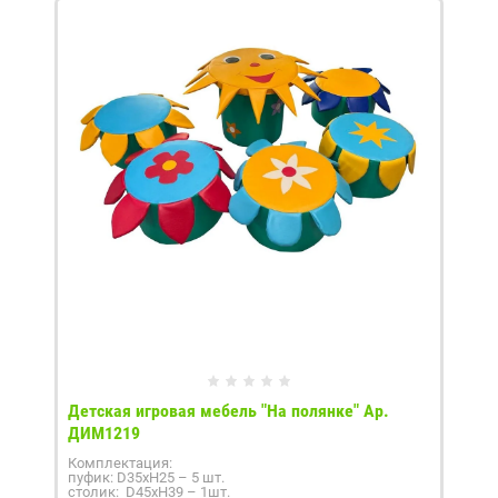
Детская игровая мебель "На полянке" Ар.
ДИМ1219
Комплектация:
пуфик: D35xH25 – 5 шт.
столик: D45xH39 – 1шт.