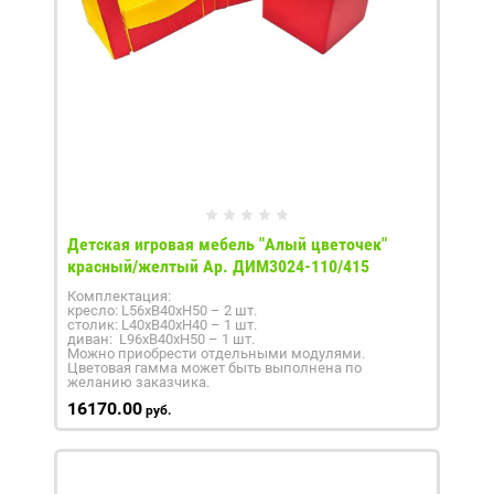
Детская игровая мебель "Алый цветочек"
красный/желтый Ар. ДИМ3024-110/415
Комплектация:
кресло: L56xB40xH50 – 2 шт.
столик: L40xB40xH40 – 1 шт.
диван: L96xB40xH50 – 1 шт.
Можно приобрести отдельными модулями.
Цветовая гамма может быть выполнена по
желанию заказчика.
16170.00
руб.