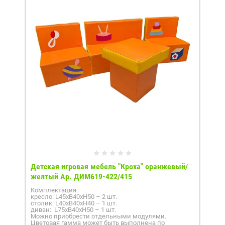
Детская игровая мебель "Кроха" оранжевый/
желтый Ар. ДИМ619-422/415
Комплектация:
кресло: L45xB40xH50 – 2 шт.
столик: L40xB40xH40 – 1 шт.
диван: L75xB40xH50 – 1 шт.
Можно приобрести отдельными модулями.
Цветовая гамма может быть выполнена по