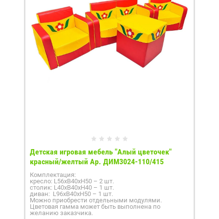
Детская игровая мебель "Алый цветочек"
красный/желтый Ар. ДИМ3024-110/415
Комплектация:
кресло: L56xB40xH50 – 2 шт.
столик: L40xB40xH40 – 1 шт.
диван: L96xB40xH50 – 1 шт.
Можно приобрести отдельными модулями.
Цветовая гамма может быть выполнена по
желанию заказчика.