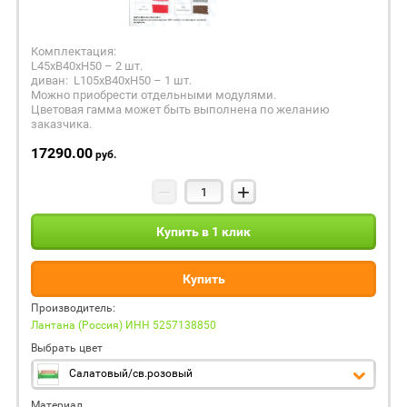
Комплектация:
L45xB40xH50 – 2 шт.
диван: L105xB40xH50 – 1 шт.
Можно приобрести отдельными модулями.
Цветовая гамма может быть выполнена по желанию
заказчика.
17290.00
руб.
−
+
Купить в 1 клик
Купить
Производитель:
Лантана (Россия) ИНН 5257138850
Выбрать цвет
Салатовый/св.розовый
Материал