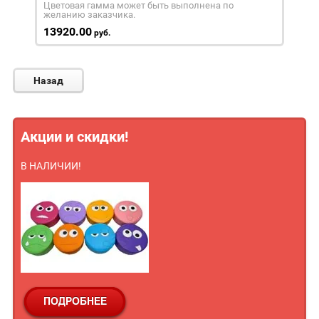
Цветовая гамма может быть выполнена по
желанию заказчика.
13920.00
руб.
Назад
Акции и скидки!
В НАЛИЧИИ!