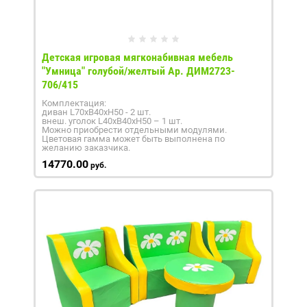
Детская игровая мягконабивная мебель
"Умница" голубой/желтый Ар. ДИМ2723-
706/415
Комплектация:
диван L70xB40xH50 - 2 шт.
внеш. уголок L40xB40xH50 – 1 шт.
Можно приобрести отдельными модулями.
Цветовая гамма может быть выполнена по
желанию заказчика.
14770.00
руб.