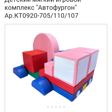
комплекс "Автофургон"
Ар.КТ0920-705/110/107