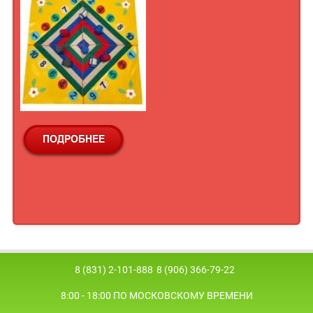
8 (831) 2-101-888
8 (906) 366-79-22
8:00 - 18:00 ПО МОСКОВСКОМУ ВРЕМЕНИ