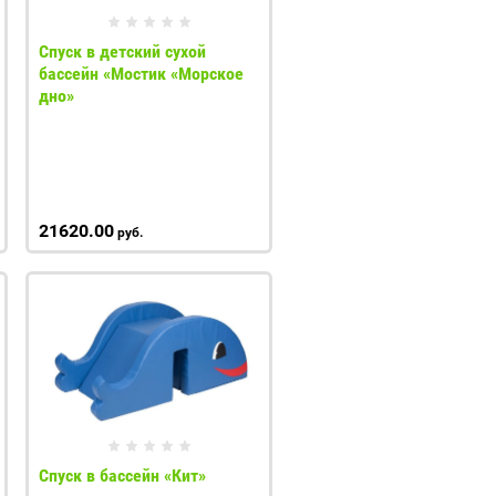
Спуск в детский сухой
бассейн «Мостик «Морское
дно»
21620.00
руб.
Спуск в бассейн «Кит»