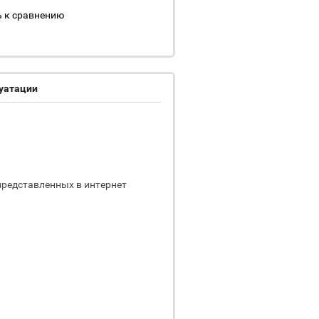
 к сравнению
луатации
представленных в интернет