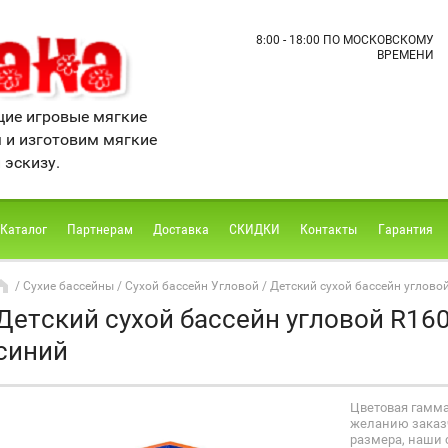
8:00 - 18:00 ПО МОСКОВСКОМУ
ВРЕМЕНИ
ие игровые мягкие
м и изготовим мягкие
 эскизу.
Каталог
Партнерам
Доставка
СКИДКИ
Контакты
Гарантия
/
Сухие бассейны
/
Сухой бассейн Угловой
/ Детский сухой бассейн углов
Детский сухой бассейн угловой R1
синий
Цветовая гамм
желанию заказч
размера, наши 