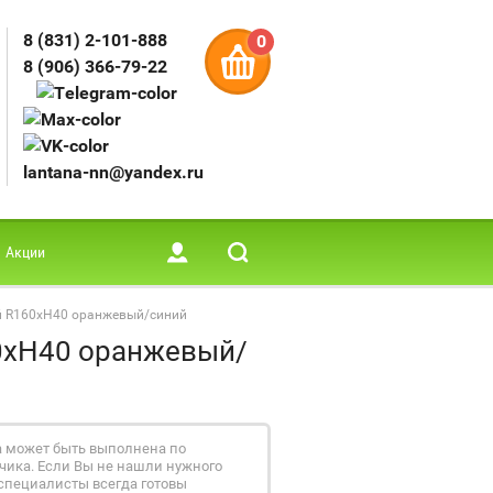
8 (831) 2-101-888
0
8 (906) 366-79-22
lantana-nn@yandex.ru
Акции
ой R160xH40 оранжевый/синий
60xH40 оранжевый/
а может быть выполнена по
ика. Если Вы не нашли нужного
специалисты всегда готовы