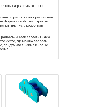
вижных игр и отдыха – это
ожно играть с ними в различные
лее. Форма и свойства шариков
уют мышление, а красочная
 радость. И если разделить их с
 это место, где можно вдоволь
ю, придумывая новые и новые
бенка!