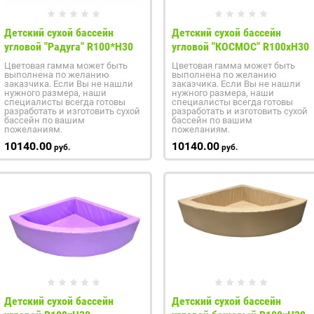
Детский сухой бассейн
Детский сухой бассейн
угловой "Радуга" R100*H30
угловой "КОСМОС" R100xH30
Цветовая гамма может быть
Цветовая гамма может быть
выполнена по желанию
выполнена по желанию
заказчика. Если Вы не нашли
заказчика. Если Вы не нашли
нужного размера, наши
нужного размера, наши
специалисты всегда готовы
специалисты всегда готовы
разработать и изготовить сухой
разработать и изготовить сухой
бассейн по вашим
бассейн по вашим
пожеланиям.
пожеланиям.
10140.00
10140.00
руб.
руб.
Детский сухой бассейн
Детский сухой бассейн