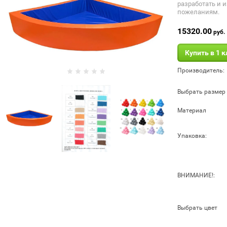
разработать и 
пожеланиям.
15320.00
руб.
Купить в 1 
Производитель:
Выбрать размер
Материал
Упаковка:
ВНИМАНИЕ!:
Выбрать цвет