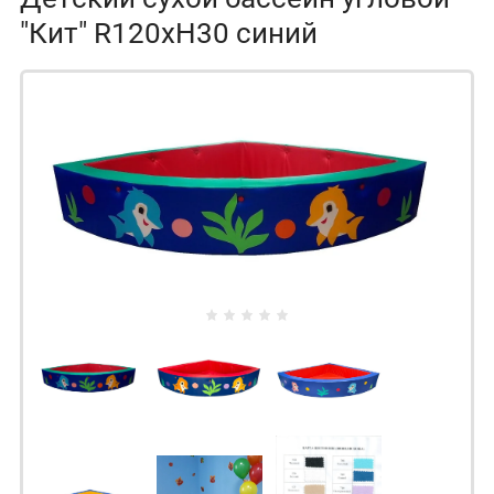
"Кит" R120xH30 синий