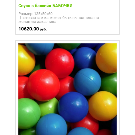
Спуск в бассейн БАБОЧКИ
Размер: 135х50х60
Цветовая гамма может быть выполнена по
желанию заказчика.
10620.00
руб.