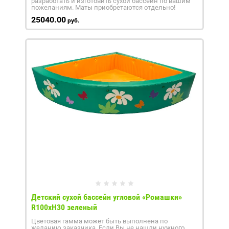
разработать и изготовить сухой бассейн по вашим
пожеланиям. Маты приобретаются отдельно!
25040.00
руб.
Детский сухой бассейн угловой «Ромашки»
R100xH30 зеленый
Цветовая гамма может быть выполнена по
желанию заказчика. Если Вы не нашли нужного