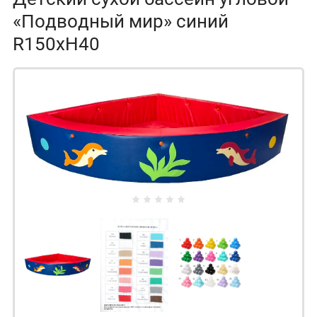
«Подводный мир» синий
R150xH40