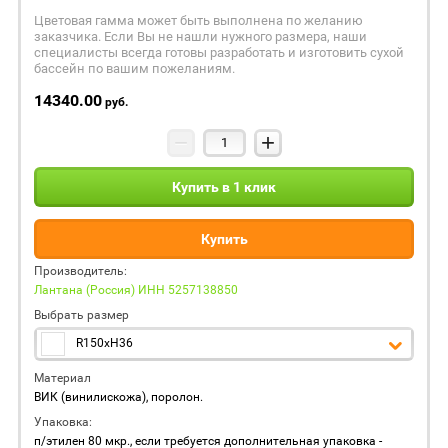
Цветовая гамма может быть выполнена по желанию
заказчика. Если Вы не нашли нужного размера, наши
специалисты всегда готовы разработать и изготовить сухой
бассейн по вашим пожеланиям.
14340.00
руб.
−
+
Купить в 1 клик
Купить
Производитель:
Лантана (Россия) ИНН 5257138850
Выбрать размер
R150xH36
Материал
ВИК (винилискожа), поролон.
Упаковка:
п/этилен 80 мкр., если требуется дополнительная упаковка -