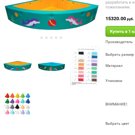
разработать и 
пожеланиям.
15320.00
руб.
Купить в 1 
Производитель:
Выбрать размер
Материал
Упаковка:
ВНИМАНИЕ!:
Выбрать цвет