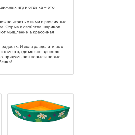
вижных игр и отдыха – это
ожно играть с ними в различные
лее. Форма и свойства шариков
уют мышление, а красочная
 радость. И если разделить их с
 это место, где можно вдоволь
ю, придумывая новые и новые
бенка!