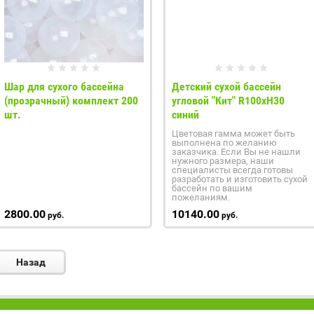
Шар для сухого бассейна
Детский сухой бассейн
(прозрачный) комплект 200
угловой "Кит" R100xH30
шт.
синий
Цветовая гамма может быть
выполнена по желанию
заказчика. Если Вы не нашли
нужного размера, наши
специалисты всегда готовы
разработать и изготовить сухой
бассейн по вашим
пожеланиям.
2800.00
10140.00
руб.
руб.
Назад