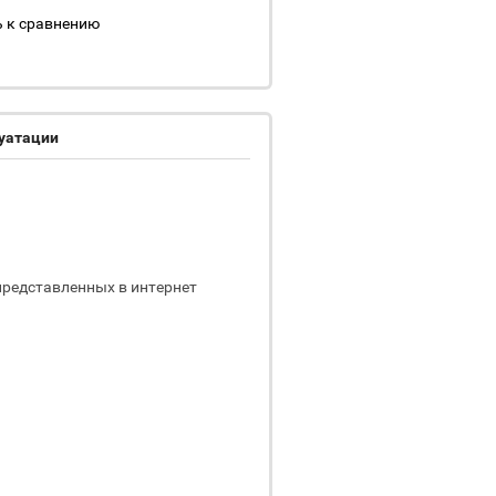
 к сравнению
луатации
представленных в интернет