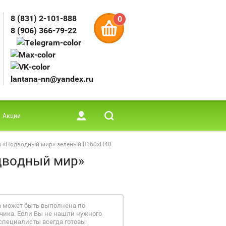
8 (831) 2-101-888
0
8 (906) 366-79-22
lantana-nn@yandex.ru
Акции
ой «Подводный мир» зеленый R160xH40
одводный мир»
а может быть выполнена по
ика. Если Вы не нашли нужного
специалисты всегда готовы